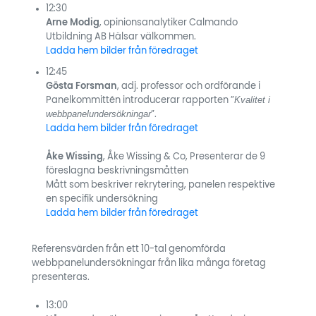
12:30
Arne Modig
, opinionsanalytiker Calmando
Utbildning AB Hälsar välkommen.
Ladda hem bilder från föredraget
12:45
Gösta Forsman
, adj. professor och ordförande i
Kvalitet i
Panelkommittén introducerar rapporten ”
webbpanelundersökningar
”.
Ladda hem bilder från föredraget
Åke Wissing
, Åke Wissing & Co, Presenterar de 9
föreslagna beskrivningsmåtten
Mått som beskriver rekrytering, panelen respektive
en specifik undersökning
Ladda hem bilder från föredraget
Referensvärden från ett 10-tal genomförda
webbpanelundersökningar från lika många företag
presenteras.
13:00