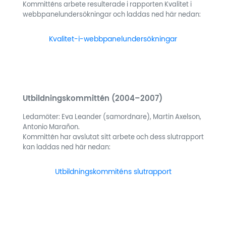
Kommitténs arbete resulterade i rapporten Kvalitet i
webbpanelundersökningar och laddas ned här nedan:
Kvalitet-i-webbpanelundersökningar
Ladda ner
Utbildningskommittén (2004–2007)
Ledamöter: Eva Leander (samordnare), Martin Axelson,
Antonio Marañon.
Kommittén har avslutat sitt arbete och dess slutrapport
kan laddas ned här nedan:
Utbildningskommiténs slutrapport
Ladda ner