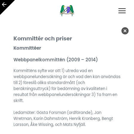
Kommittér och priser
Kommittéer
Webbpanelkommittén (2009 – 2014)
Kommitténs syfte var att 1) utreda vad en
webbpanelundersökning är och vad den kan användas
till 2) föreslå olika standardmått (och
beräkningsuttryck) för bedömning av kvaliteten i
resultat från webbpanelundersökningar 3) Ta fram en
skrift.
Ledamöter: Gösta Forsman (ordförande), Jan
Wretman, Karin Dahmström, Henrik Kronberg, Bengt
Larsson, Åke Wissing, och Mats Nyfjäll.