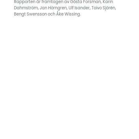
Rapporten är framtagen av Gösta Forsman, Karin
Dahmström, Jan Hörngren, Ulf Isander, Toivo Sjörén,
Bengt Swensson och Åke Wissing.