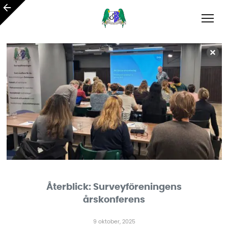
Återblick: Surveyföreningens
årskonferens
9 oktober, 2025