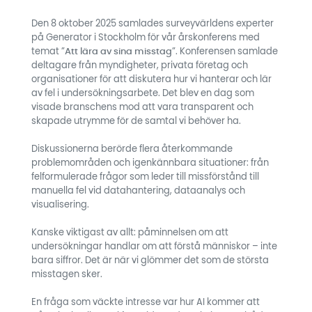
Den 8 oktober 2025 samlades surveyvärldens experter
på Generator i Stockholm för vår årskonferens med
temat ”
Att lära av sina misstag
”. Konferensen samlade
deltagare från myndigheter, privata företag och
organisationer för att diskutera hur vi hanterar och lär
av fel i undersökningsarbete. Det blev en dag som
visade branschens mod att vara transparent och
skapade utrymme för de samtal vi behöver ha.
Diskussionerna berörde flera återkommande
problemområden och igenkännbara situationer: från
felformulerade frågor som leder till missförstånd till
manuella fel vid datahantering, dataanalys och
visualisering.
Kanske viktigast av allt: påminnelsen om att
undersökningar handlar om att förstå människor – inte
bara siffror. Det är när vi glömmer det som de största
misstagen sker.
En fråga som väckte intresse var hur AI kommer att