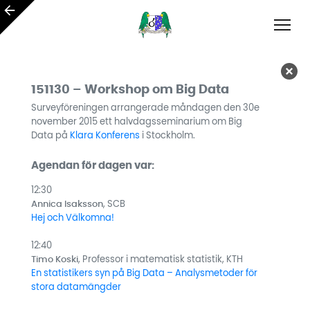
151130 – Workshop om Big Data
Surveyföreningen arrangerade måndagen den 30e
november 2015 ett halvdagsseminarium om Big
Data på
Klara Konferens
i Stockholm.
Agendan för dagen var:
12:30
Annica Isaksson
, SCB
Hej och Välkomna!
12:40
Timo Koski
, Professor i matematisk statistik, KTH
En statistikers syn på Big Data – Analysmetoder för
stora datamängder