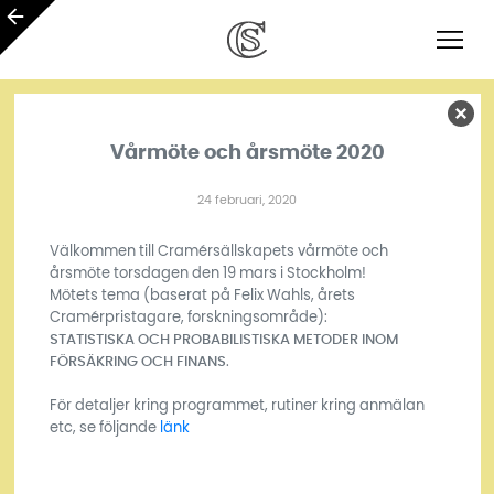
Vårmöte och årsmöte 2020
24 februari, 2020
Välkommen till Cramérsällskapets vårmöte och
årsmöte torsdagen den 19 mars i Stockholm!
Mötets tema (baserat på Felix Wahls, årets
Cramérpristagare, forskningsområde):
STATISTISKA OCH PROBABILISTISKA METODER INOM
FÖRSÄKRING OCH FINANS
.
För detaljer kring programmet, rutiner kring anmälan
etc, se följande
länk