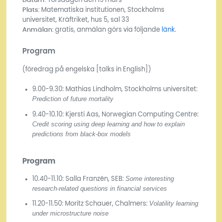
Plats:
Matematiska institutionen, Stockholms
universitet, Kräftriket, hus 5, sal 33
Anmälan:
gratis, anmälan görs via följande
länk
.
Program
(föredrag på engelska [talks in English])
9.00-9.30: Mathias Lindholm, Stockholms universitet:
Prediction of future mortality
9.40-10.10: Kjersti Aas, Norwegian Computing Centre:
Credit scoring using deep learning and how to explain
predictions from black-box models
Program
Some interesting
10.40-11.10: Salla Franzén, SEB:
research-related questions in financial services
Volatility learning
11.20-11.50: Moritz Schauer, Chalmers:
under microstructure noise