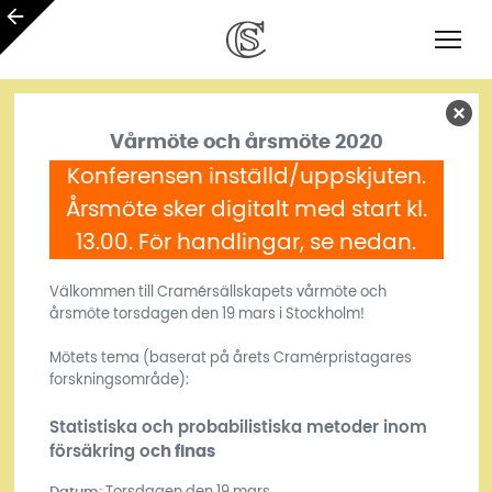
Vårmöte och årsmöte 2020
Konferensen inställd/uppskjuten.
Årsmöte sker digitalt med start kl.
13.00. För handlingar, se nedan.
Välkommen till Cramérsällskapets vårmöte och
årsmöte torsdagen den 19 mars i Stockholm!
Mötets tema (baserat på årets Cramérpristagares
forskningsområde):
Statistiska och probabilistiska metoder inom
ch finas
försäkring o
Datum:
Torsdagen den 19 mars