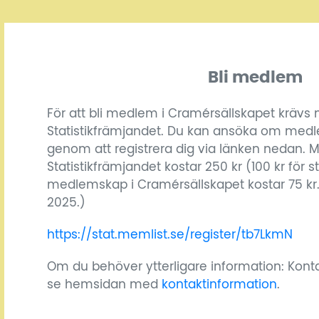
Bli medlem
För att bli medlem i Cramérsällskapet krävs
Statistikfrämjandet. Du kan ansöka om med
genom att registrera dig via länken nedan. 
Statistikfrämjandet kostar 250 kr (100 kr för 
medlemskap i Cramérsällskapet kostar 75 kr.
2025.)
https://stat.memlist.se/register/tb7LkmN
Om du behöver ytterligare information: Kont
se hemsidan med
kontaktinformation
.