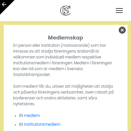
Medlemskap
En person eller institution (motsvarande) som har
intresse av att stödja föreningens ändamål är
välkommen som individuell medlem respektive
institutionsmedlem i föreningen. Medlem i föreningen
kan den bli som är medlem i Svenska
Statistikfrämjandet.
Som medlem får du, utöver att möjligheten att stödja
och påverka föreningens verksamhet, även rabatt på
konferenser och andra aktiviteter, samt våra
nyhetsbrev.
Bli
medlem
Bli
institutionsmedlem