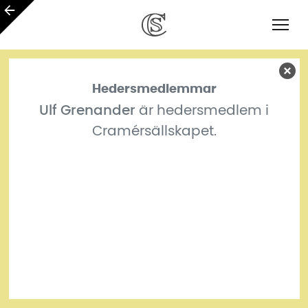
Hedersmedlemmar
Ulf Grenander
är hedersmedlem i
Cramérsällskapet.