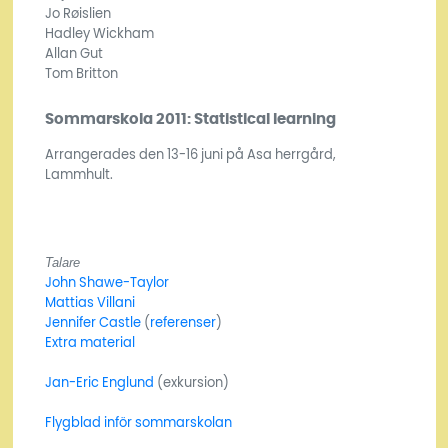
Jo Røislien
Hadley Wickham
Allan Gut
Tom Britton
Sommarskola 2011: Statistical learning
Arrangerades den 13-16 juni på Asa herrgård,
Lammhult.
Talare
John Shawe-Taylor
Mattias Villani
Jennifer Castle
(
referenser
)
Extra material
Jan-Eric Englund
(exkursion)
Flygblad inför sommarskolan