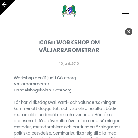
100611 WORKSHOP OM
VÄLJARBAROMETRAR
10 juni, 2010
Workshop den 11 juni i Göteborg
Väljarbarometrar
Handelshögskolan, Göteborg
I år har vi riksdagsval. Parti- och valundersökningar
kommer att dugga tätt och visa olika resultat, både
mellan olika undersökare och över tiden. Här får ni
chansen att få en överblick över olika undersökningar,
metoder, metodproblem och partiundersökningarnas
politiska betydelse. Seminariet riktar sig till alla med