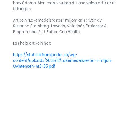
brevlådorna. Men redan nu kan du läsa valda artiklar ur
tidningen!
Artikeln ”Läkemedelsrester i miljön” är skriven av
Susanna Sternberg-Lewerin, Veterinär, Professor &
Programchef SLU, Future One Health.
Läs hela artikeln här:
https://statistikframjandet.se/wp-
content/uploads/2025/12/Lakemedelsrester-i-miljon-
Qvintensen-nr2-25.pdf