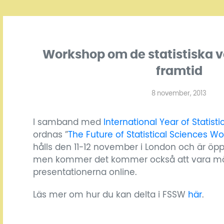
Workshop om de statistiska 
framtid
8 november, 2013
I samband med
International Year of Statisti
ordnas ”
The Future of Statistical Sciences W
hålls den 11-12 november i London och är öppe
men kommer det kommer också att vara möjl
presentationerna online.
Läs mer om hur du kan delta i FSSW
här
.