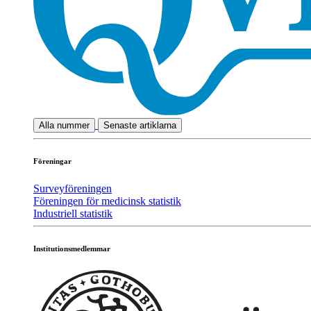
Alla nummer
Senaste artiklarna
Föreningar
Surveyföreningen
Föreningen för medicinsk statistik
Industriell statistik
Institutionsmedlemmar