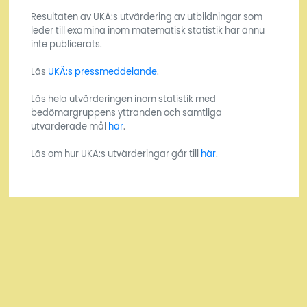
Resultaten av UKÄ:s utvärdering av utbildningar som
leder till examina inom matematisk statistik har ännu
inte publicerats.
Läs
UKÄ:s pressmeddelande
.
Läs hela utvärderingen inom statistik med
bedömargruppens yttranden och samtliga
utvärderade mål
här
.
Läs om hur UKÄ:s utvärderingar går till
här
.