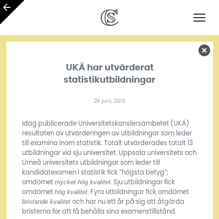
UKÄ har utvärderat
statistikutbildningar
26 juni, 2013
Idag publicerade Universitetskanslersämbetet (UKÄ)
resultaten av utvärderingen av utbildningar som leder
till examina inom statistik. Totalt utvärderades totalt 13
utbildningar vid sju universitet. Uppsala universitets och
Umeå universitets utbildningar som leder till
kandidatexamen i statistik fick ”högsta betyg”;
mycket hög kvalitet
omdömet
. Sju utbildningar fick
hög kvalitet
omdömet
. Fyra utbildningar fick omdömet
bristande kvalitet
och har nu ett år på sig att åtgärda
bristerna för att få behålla sina examenstillstånd.