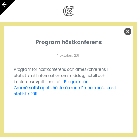
Program höstkonferens
4 oktober, 2011
Program för höstkonferens och ämeskonferens i
statistik inkl information om middag, hotell och
konferensavgift finns här:
Program för
Cramérsällskapets höstmöte och ämneskonferens i
statistik 2011