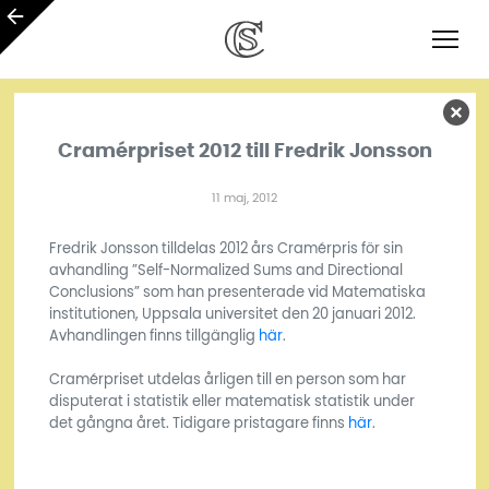
Cramérpriset 2012 till Fredrik Jonsson
11 maj, 2012
Fredrik Jonsson tilldelas 2012 års Cramérpris för sin
avhandling ”Self-Normalized Sums and Directional
Conclusions” som han presenterade vid Matematiska
institutionen, Uppsala universitet den 20 januari 2012.
Avhandlingen finns tillgänglig
här
.
Cramérpriset utdelas årligen till en person som har
disputerat i statistik eller matematisk statistik under
det gångna året. Tidigare pristagare finns
här
.