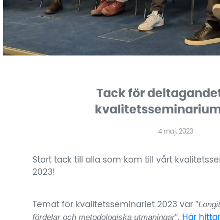
Tack för deltagandet
kvalitetsseminarium
4 maj, 2023
Stort tack till alla som kom till vårt kvalite
2023!
Longi
Temat för kvalitetsseminariet 2023 var ”
fördelar och metodologiska utmaningar
”.
Här hitta