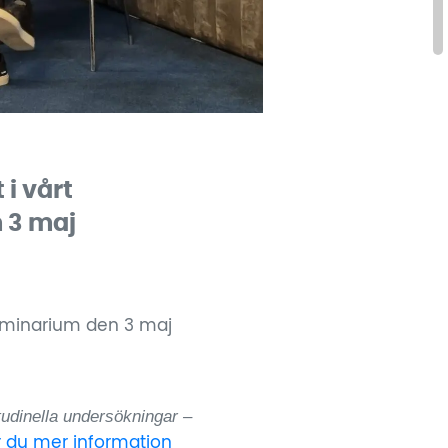
 i vårt
 3 maj
tsseminarium den 3 maj
tudinella undersökningar –
r du mer information