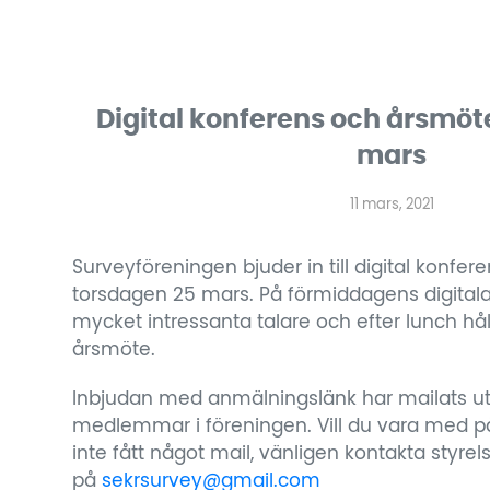
Digital konferens och årsmö
mars
11 mars, 2021
Surveyföreningen bjuder in till digital konfe
torsdagen 25 mars. På förmiddagens digitala
mycket intressanta talare och efter lunch hå
årsmöte.
Inbjudan med anmälningslänk har mailats ut 
medlemmar i föreningen. Vill du vara med 
inte fått något mail, vänligen kontakta sty
på
sekrsurvey@gmail.com