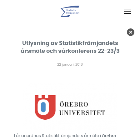
Utlysning av Statistikfrämjandets
årsmöte och vårkonferens 22-23/3
22 januari, 2018
I år anordnas Statistikfrämjandets årmöte i
Örebro