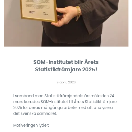
SOM-Institutet blir Årets
Statistikfrämjare 2025!
9 april, 2026
I samband med Statistikfrämjandets årsmöte den 24
mars korades SOM-Institutet till Årets Statistikfrämjare
2025 för deras mångåriga arbete med att analysera
det svenska samhället.
Motiveringen lyder: