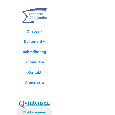
Om oss
Dokument
Ackreditering
Bli medlem
Kontakt
Annonsera
Alla nummer