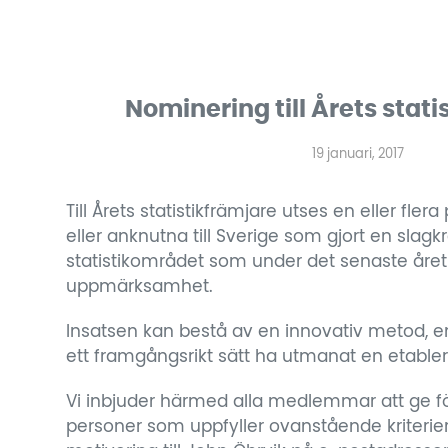
Nominering till Årets stati
19 januari, 2017
Till Årets statistikfrämjare utses en eller fl
eller anknutna till Sverige som gjort en slagkr
statistikområdet som under det senaste året 
uppmärksamhet.
Insatsen kan bestå av en innovativ metod, en
ett framgångsrikt sätt ha utmanat en etable
Vi inbjuder härmed alla medlemmar att ge för
personer som uppfyller ovanstående kriterier