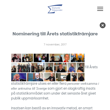
Nominering till Årets statistikfrämjare
7 november, 2017
Till Årets
personer verksamma i
statistikfrämjare utses en eller flera
eller anknutna till Sverige
som gjort en slagkraftig insats
på statistikområdet som under det senaste året givet
publik uppmärksamhet.
Insatsen kan bestå av en innovativ metod, en smart