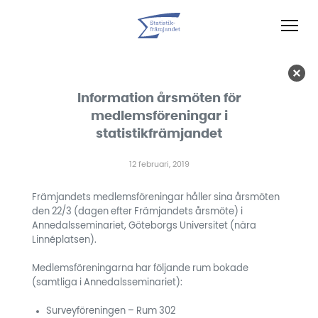
Information årsmöten för
medlemsföreningar i
statistikfrämjandet
12 februari, 2019
Främjandets medlemsföreningar håller sina årsmöten
den 22/3 (dagen efter Främjandets årsmöte) i
Annedalsseminariet, Göteborgs Universitet (nära
Linnéplatsen).
Medlemsföreningarna har följande rum bokade
(samtliga i Annedalsseminariet):
Surveyföreningen – Rum 302