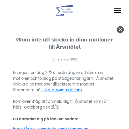
Glöm inte att skicka in dina motioner
till Årsmötet
20 februari, 2019
Imorgon torsdag 21/2 är sista dagen att skicka in
motioner och förslag på stadgeändringar till Årsmötet.
Skicka dina motioner till sekreterare Mattias
Strandberg på
sekrfram@gmail.com
Kom även ihåg att anmäla dig till årsmötet som i år
hålls i Göteborg den 21/3.
Du anmäler dig på länken nedan: