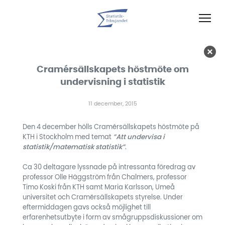
Cramérsällskapets höstmöte om
undervisning i statistik
11 december, 2015
Den 4 december hölls Cramérsällskapets höstmöte på
KTH i Stockholm med temat
”Att undervisa i
statistik/matematisk statistik”
.
Ca 30 deltagare lyssnade på intressanta föredrag av
professor Olle Häggström från Chalmers, professor
Timo Koski från KTH samt Maria Karlsson, Umeå
universitet och Cramérsällskapets styrelse. Under
eftermiddagen gavs också möjlighet till
erfarenhetsutbyte i form av smågruppsdiskussioner om