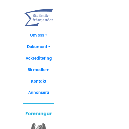
Om oss
Dokument
Ackreditering
Bli medlem
Kontakt
Annonsera
Föreningar