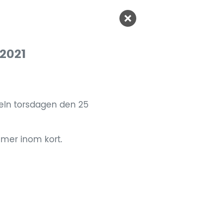
 2021
eln torsdagen den 25
mmer inom kort.