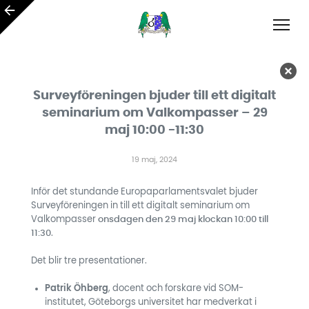
Surveyföreningen bjuder till ett digitalt
seminarium om Valkompasser – 29
maj 10:00 -11:30
19 maj, 2024
Inför det stundande Europaparlamentsvalet bjuder
Surveyföreningen in till ett digitalt seminarium om
Valkompasser
onsdagen den 29 maj klockan 10:00 till
11:30
.
Det blir tre presentationer.
Patrik Öhberg
, docent och forskare vid SOM-
institutet, Göteborgs universitet har medverkat i