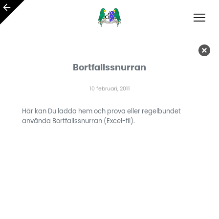
Bortfallssnurran
10 februari, 2011
Här kan Du ladda hem och prova eller regelbundet
använda Bortfallssnurran (Excel-fil).
Ladda ner Bortfallsnurran (Excel)