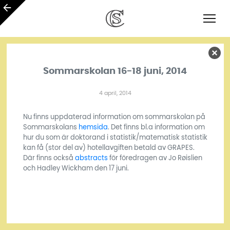
Sommarskolan 16-18 juni, 2014
4 april, 2014
Nu finns uppdaterad information om sommarskolan på
Sommarskolans
hemsida
. Det finns bl.a information om
hur du som är doktorand i statistik/matematisk statistik
kan få (stor del av) hotellavgiften betald av GRAPES.
Där finns också
abstracts
för föredragen av Jo Røislien
och Hadley Wickham den 17 juni.