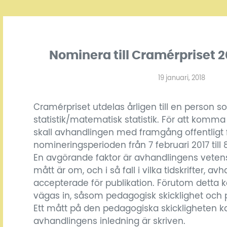
Nominera till Cramérpriset 2
19 januari, 2018
Cramérpriset utdelas årligen till en person s
statistik/matematisk statistik. För att komma i
skall avhandlingen med framgång offentligt 
nomineringsperioden från 7 februari 2017 till 8
En avgörande faktor är avhandlingens vetensk
mått är om, och i så fall i vilka tidskrifter, avh
accepterade för publikation. Förutom detta 
vägas in, såsom pedagogisk skicklighet och 
Ett mått på den pedagogiska skickligheten k
avhandlingens inledning är skriven.