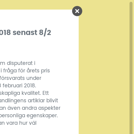
018 senast 8/2
om disputerat i
 fråga för årets pris
försvarats under
 februari 2018.
apliga kvalitet. Ett
andlingens artiklar blivit
kan även andra aspekter
personliga egenskaper.
an vara hur väl