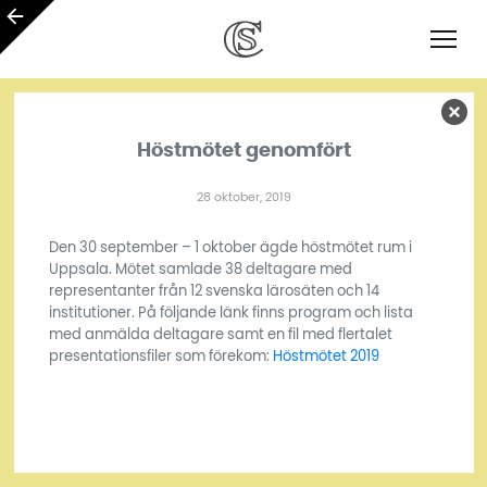
Höstmötet genomfört
28 oktober, 2019
Den 30 september – 1 oktober ägde höstmötet rum i
Uppsala. Mötet samlade 38 deltagare med
representanter från 12 svenska lärosäten och 14
institutioner. På följande länk finns program och lista
med anmälda deltagare samt en fil med flertalet
presentationsfiler som förekom:
Höstmötet 2019