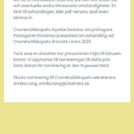
och eventuella andra intressanta omständigheter. En
länk till avhandlingen, eller pdf-version, skall även
skickas in.
Cramérsällskapets styrelse beslutar om pristagare.
Pristagaren förväntas presentera sin avhandling vid
Cramérsällskapets årsmöte i mars 2023.
Tack vare en donation har prissumman höjts till tiotusen
kronor. Vi uppmanar till nomineringar till detta pris.
Sista datum för nominering är den
13 januari 2023
.
Skicka nominering till Cramérsällskapets sekreterare,
Annika Lang, annika.lang@chalmers.se