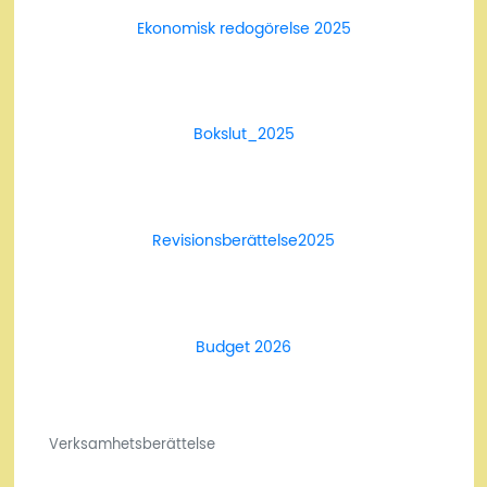
Ekonomisk redogörelse 2025
Ladda ner
Bokslut_2025
Ladda ner
Revisionsberättelse2025
Ladda ner
Budget 2026
Ladda ner
Verksamhetsberättelse