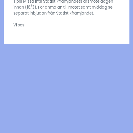
Tips! Missa inte Statistikfrämjandets årsmöte dagen
innan (16/3). För anmälan till mötet samt middag se
separat inbjudan från Statistikfrämjandet.
Vi ses!