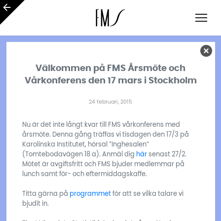
Välkommen på FMS Årsmöte och
Vårkonferens den 17 mars i Stockholm
24 februari, 2015
Nu är det inte långt kvar till FMS vårkonferens med
årsmöte. Denna gång träffas vi tisdagen den 17/3 på
Karolinska Institutet, hörsal ”Inghesalen”
(Tomtebodavägen 18 a). Anmäl dig
här
senast 27/2.
Mötet är avgiftsfritt och FMS bjuder medlemmar på
lunch samt för- och eftermiddagskaffe.
Titta gärna på
programmet
för att se vilka talare vi
bjudit in.