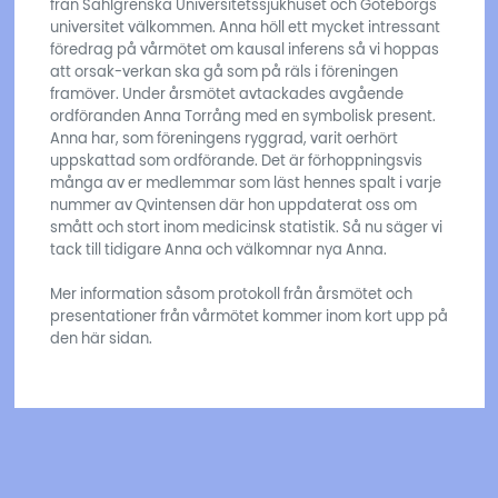
från Sahlgrenska Universitetssjukhuset och Göteborgs
universitet välkommen. Anna höll ett mycket intressant
föredrag på vårmötet om kausal inferens så vi hoppas
att orsak-verkan ska gå som på räls i föreningen
framöver. Under årsmötet avtackades avgående
ordföranden Anna Torrång med en symbolisk present.
Anna har, som föreningens ryggrad, varit oerhört
uppskattad som ordförande. Det är förhoppningsvis
många av er medlemmar som läst hennes spalt i varje
nummer av Qvintensen där hon uppdaterat oss om
smått och stort inom medicinsk statistik. Så nu säger vi
tack till tidigare Anna och välkomnar nya Anna.
Mer information såsom protokoll från årsmötet och
presentationer från vårmötet kommer inom kort upp på
den här sidan.