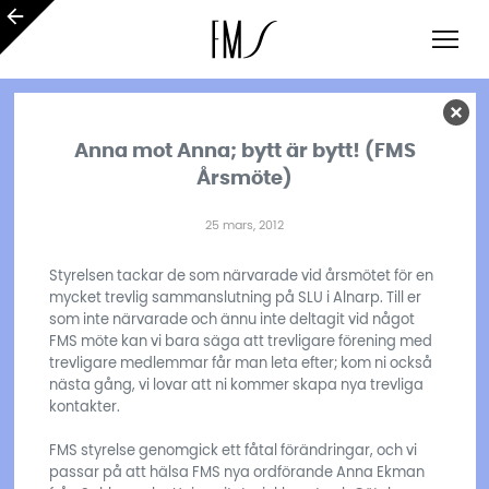
Anna mot Anna; bytt är bytt! (FMS
Årsmöte)
25 mars, 2012
Styrelsen tackar de som närvarade vid årsmötet för en
mycket trevlig sammanslutning på SLU i Alnarp. Till er
som inte närvarade och ännu inte deltagit vid något
FMS möte kan vi bara säga att trevligare förening med
trevligare medlemmar får man leta efter; kom ni också
nästa gång, vi lovar att ni kommer skapa nya trevliga
kontakter.
FMS styrelse genomgick ett fåtal förändringar, och vi
passar på att hälsa FMS nya ordförande Anna Ekman