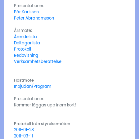
Presentationer:
Pär Karlsson
Peter Abrahamsson
Årsmöte:
Ärendelista
Deltagarlista
Protokoll
Redovisning
Verksamhetsberättelse
Höstmöte
Inbjudan/Program
Presentationer:
Kommer läggas upp inom kort!
Protokoll från styrelsemöten
2011-01-28
2011-03-11