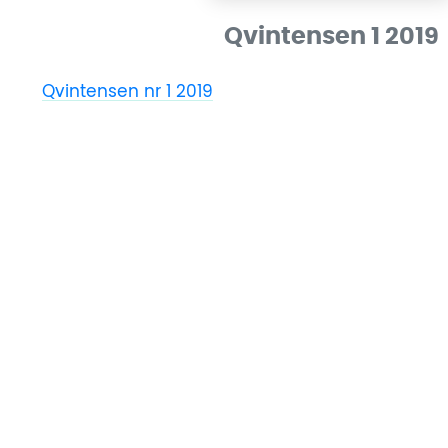
Qvintensen 1 2019
Qvintensen nr 1 2019
Ladda ner