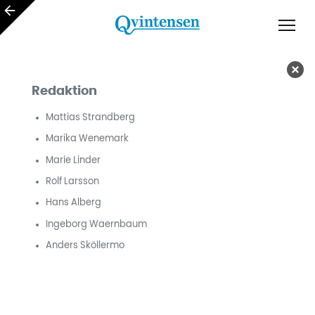
Redaktion
Mattias Strandberg
Marika Wenemark
Marie Linder
Rolf Larsson
Hans Alberg
Ingeborg Waernbaum
Anders Sköllermo