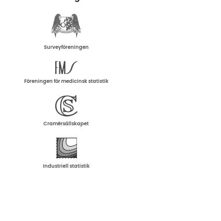
Surveyföreningen
Föreningen för medicinsk statistik
Cramérsällskapet
Industriell statistik