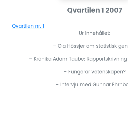
Qvartilen 1 2007
Qvartilen nr. 1
Ladda ner
Ur innehållet:
– Ola Hössjer om statistisk gen
– Krönika Adam Taube: Rapportskrivning
– Fungerar vetenskapen?
– Intervju med Gunnar Ehrnb