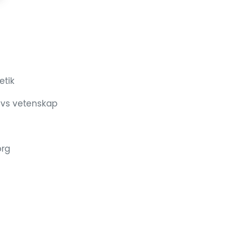
etik
 vs vetenskap
org